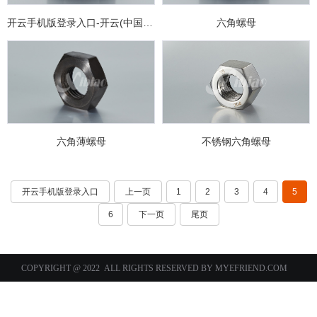
开云手机版登录入口-开云(中国)官方
六角螺母
六角薄螺母
不锈钢六角螺母
开云手机版登录入口
上一页
1
2
3
4
5
6
下一页
尾页
COPYRIGHT @ 2022 ALL RIGHTS RESERVED BY MYEFRIEND.COM